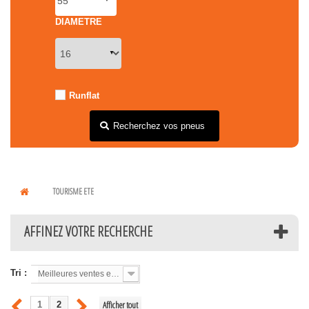
DIAMETRE
Runflat
Recherchez vos pneus
TOURISME ETE
AFFINEZ VOTRE RECHERCHE
Tri :
Meilleures ventes en premier
Afficher tout
1
2