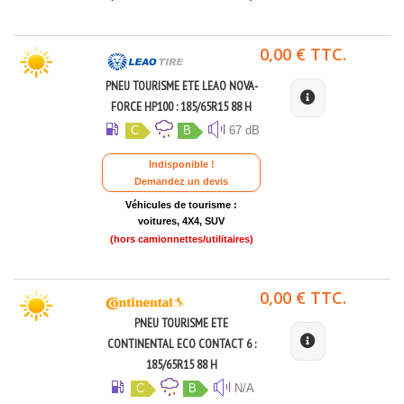
0,00 € TTC.
PNEU TOURISME ETE LEAO NOVA-
FORCE HP100 : 185/65R15 88 H
C
B
67 dB
Indisponible !
Demandez un devis
Véhicules de tourisme :
voitures, 4X4, SUV
(hors camionnettes/utilitaires)
0,00 € TTC.
PNEU TOURISME ETE
CONTINENTAL ECO CONTACT 6 :
185/65R15 88 H
C
B
N/A