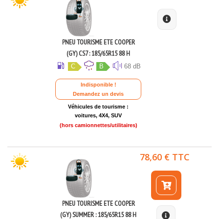
PNEU TOURISME ETE COOPER
(GY) CS7 : 185/65R15 88 H
C
B
68 dB
Indisponible !
Demandez un devis
Véhicules de tourisme :
voitures, 4X4, SUV
(hors camionnettes/utilitaires)
78,60 € TTC
PNEU TOURISME ETE COOPER
(GY) SUMMER : 185/65R15 88 H