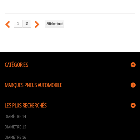
Afficher tout
1
2
CATÉGORIES
MARQUES PNEUS AUTOMOBILE
LES PLUS RECHERCHÉS
DIAMÈTRE 14
DIAMÈTRE 15
DIAMÈTRE 16