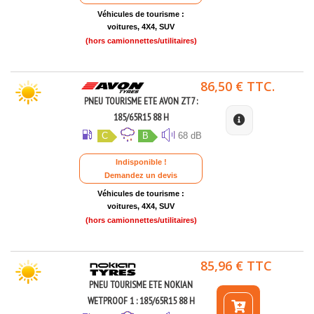
Véhicules de tourisme :
voitures, 4X4, SUV
(hors camionnettes/utilitaires)
86,50 € TTC.
PNEU TOURISME ETE AVON ZT7 :
185/65R15 88 H
C
B
68 dB
Indisponible !
Demandez un devis
Véhicules de tourisme :
voitures, 4X4, SUV
(hors camionnettes/utilitaires)
85,96 € TTC
PNEU TOURISME ETE NOKIAN
WETPROOF 1 : 185/65R15 88 H