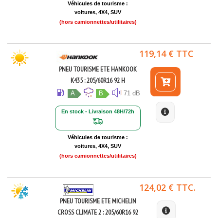
Véhicules de tourisme :
voitures, 4X4, SUV
(hors camionnettes/utilitaires)
119,14 € TTC
PNEU TOURISME ETE HANKOOK
K435 : 205/60R16 92 H
A
B
71 dB
En stock - Livraison 48H/72h
Véhicules de tourisme :
voitures, 4X4, SUV
(hors camionnettes/utilitaires)
124,02 € TTC.
PNEU TOURISME ETE MICHELIN
CROSS CLIMATE 2 : 205/60R16 92