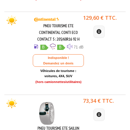
129,60 € TTC.
PNEU TOURISME ETE
CONTINENTAL CONTI ECO
CONTACT 5 : 205/60R16 92 H
B
B
71 dB
Indisponible !
Demandez un devis
Véhicules de tourisme :
voitures, 4X4, SUV
(hors camionnettes/utilitaires)
73,34 € TTC.
PNEU TOURISME ETE SAILUN