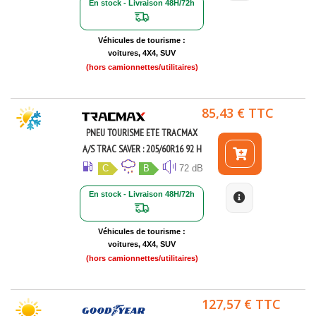
En stock - Livraison 48H/72h
Véhicules de tourisme :
voitures, 4X4, SUV
(hors camionnettes/utilitaires)
85,43 € TTC
PNEU TOURISME ETE TRACMAX
A/S TRAC SAVER : 205/60R16 92 H
C
B
72 dB
En stock - Livraison 48H/72h
Véhicules de tourisme :
voitures, 4X4, SUV
(hors camionnettes/utilitaires)
127,57 € TTC