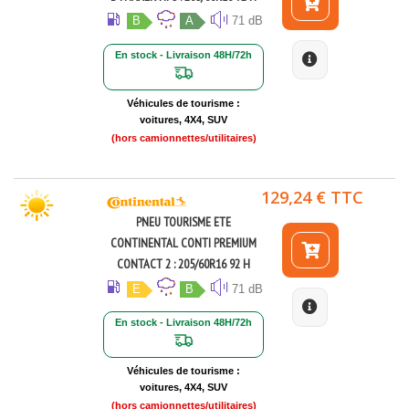
B
A
71 dB
En stock - Livraison 48H/72h
Véhicules de tourisme :
voitures, 4X4, SUV
(hors camionnettes/utilitaires)
129,24 € TTC
PNEU TOURISME ETE
CONTINENTAL CONTI PREMIUM
CONTACT 2 : 205/60R16 92 H
E
B
71 dB
En stock - Livraison 48H/72h
Véhicules de tourisme :
voitures, 4X4, SUV
(hors camionnettes/utilitaires)