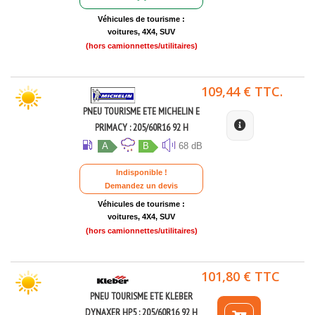
Véhicules de tourisme :
voitures, 4X4, SUV
(hors camionnettes/utilitaires)
109,44 € TTC.
PNEU TOURISME ETE MICHELIN E
PRIMACY : 205/60R16 92 H
A
B
68 dB
Indisponible !
Demandez un devis
Véhicules de tourisme :
voitures, 4X4, SUV
(hors camionnettes/utilitaires)
101,80 € TTC
PNEU TOURISME ETE KLEBER
DYNAXER HP5 : 205/60R16 92 H