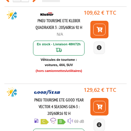
109,62 € TTC
PNEU TOURISME ETE KLEBER
QUADRAXER 3 : 205/60R16 92 H
N/A
En stock - Livraison 48H/72h
Véhicules de tourisme :
voitures, 4X4, SUV
(hors camionnettes/utilitaires)
129,62 € TTC
PNEU TOURISME ETE GOOD YEAR
VECTOR 4 SEASONS GEN-3 :
205/60R16 92 H
C
B
69 dB