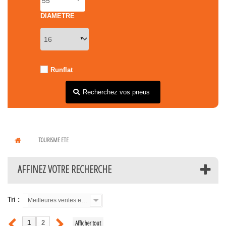
DIAMETRE
Runflat
Recherchez vos pneus
TOURISME ETE
AFFINEZ VOTRE RECHERCHE
Tri :
Meilleures ventes en premier
Afficher tout
1
2