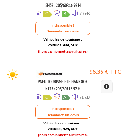
SH32 : 205/60R16 92 H
C
B
70 dB
Indisponible !
Demandez un devis
Véhicules de tourisme :
voitures, 4X4, SUV
(hors camionnettes/utilitaires)
96,35 € TTC.
PNEU TOURISME ETE HANKOOK
K125 : 205/60R16 92 H
C
A
71 dB
Indisponible !
Demandez un devis
Véhicules de tourisme :
voitures, 4X4, SUV
(hors camionnettes/utilitaires)