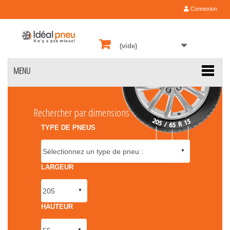
Connexion
(vide)
MENU
Rechercher par dimensions
TYPE DE PNEUS
LARGEUR
HAUTEUR