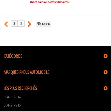
(hors camionnettes/utilitaires)
Afficher tout
1
2
CATÉGORIES
MARQUES PNEUS AUTOMOBILE
LES PLUS RECHERCHÉS
DIAMÈTRE 14
DIAMÈTRE 15