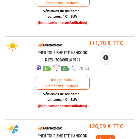
Demandez un devis
Véhicules de tourisme :
voitures, 4X4, SUV
(hors camionnettes/utilitaires)
111,70 € TTC.
PNEU TOURISME ETE HANKOOK
K125 : 205/60R16 92 H
B
A
70 dB
Indisponible !
Demandez un devis
Véhicules de tourisme :
voitures, 4X4, SUV
(hors camionnettes/utilitaires)
126,59 € TTC
PNEU TOURISME ETE HANKOOK