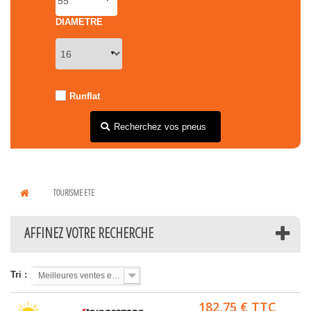
DIAMETRE
Runflat
Recherchez vos pneus
TOURISME ETE
AFFINEZ VOTRE RECHERCHE
Tri :
Meilleures ventes en premier
182,75 € TTC