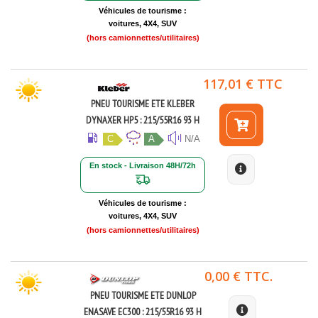
Véhicules de tourisme :
voitures, 4X4, SUV
(hors camionnettes/utilitaires)
117,01 € TTC
PNEU TOURISME ETE KLEBER
DYNAXER HP5 : 215/55R16 93 H
C
A
N/A
En stock - Livraison 48H/72h
Véhicules de tourisme :
voitures, 4X4, SUV
(hors camionnettes/utilitaires)
0,00 € TTC.
PNEU TOURISME ETE DUNLOP
ENASAVE EC300 : 215/55R16 93 H