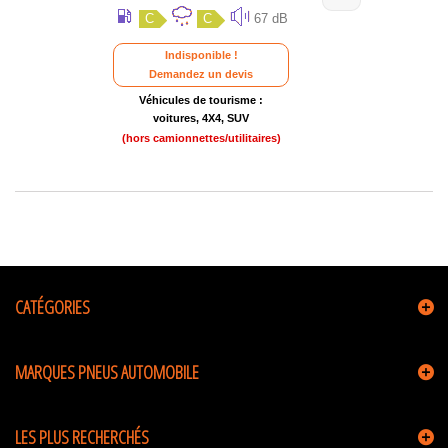
C
C
67 dB
Indisponible !
Demandez un devis
Véhicules de tourisme :
voitures, 4X4, SUV
(hors camionnettes/utilitaires)
CATÉGORIES
MARQUES PNEUS AUTOMOBILE
LES PLUS RECHERCHÉS