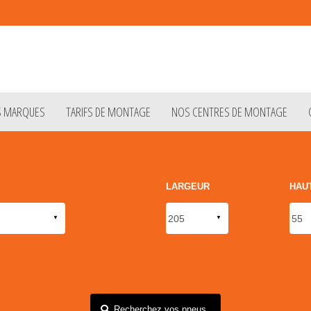
S MARQUES
TARIFS DE MONTAGE
NOS CENTRES DE MONTAGE
LARGEUR
HAU
Recherchez vos pneus