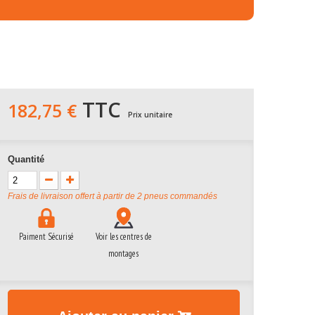
TTC
182,75 €
Prix unitaire
Quantité
Frais de livraison offert à partir de 2 pneus commandés
Paiment Sécurisé
Voir les centres de
montages