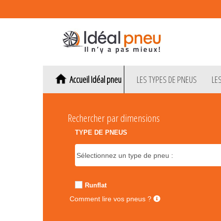
Accueil Idéal pneu
LES TYPES DE PNEUS
LE
Rechercher par dimensions
TYPE DE PNEUS
Runflat
Comment lire vos pneus ?