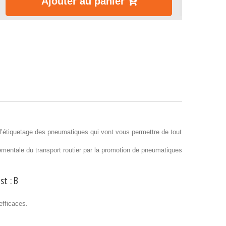
Ajouter au panier
’étiquetage des pneumatiques qui vont vous permettre de tout
nnementale du transport routier par la promotion de pneumatiques
st :
B
efficaces.