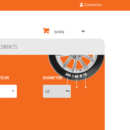
Connexion
(vide)
CONTACTS
TEUR
DIAMETRE