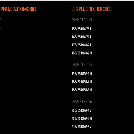
 PNEUS AUTOMOBILE
LES PLUS RECHERCHÉS
H
DIAMÈTRE 14
L
155/65 R14 75 T
165/65 R14 79 T
175/65 R14 82 T
185/60 R14 82 H
DIAMÈTRE 15
195/65 R15 91 H
185/60 R15 84 H
185/65 R15 88 H
DIAMÈTRE 16
205/55 R16 91 V
205/60 R16 92 H
215/55 R16 93 V