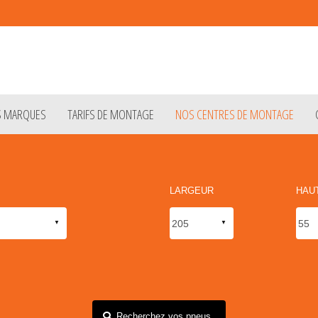
S MARQUES
TARIFS DE MONTAGE
NOS CENTRES DE MONTAGE
LARGEUR
HAU
Recherchez vos pneus