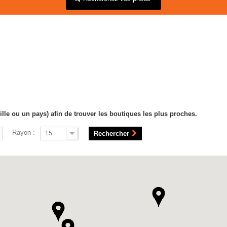
ille ou un pays) afin de trouver les boutiques les plus proches.
Rayon :
15
Rechercher