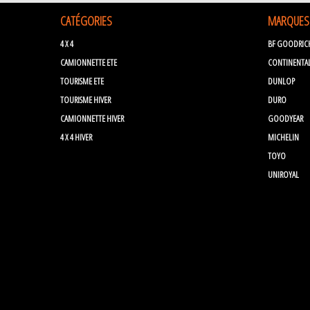
CATÉGORIES
MARQUES
4 X 4
BF GOODRIC
CAMIONNETTE ETE
CONTINENTA
TOURISME ETE
DUNLOP
TOURISME HIVER
DURO
CAMIONNETTE HIVER
GOODYEAR
4 X 4 HIVER
MICHELIN
TOYO
UNIROYAL