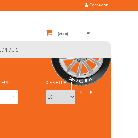
Connexion
(vide)
CONTACTS
TEUR
DIAMETRE