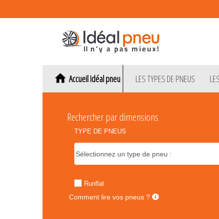
Accueil Idéal pneu
LES TYPES DE PNEUS
LE
Rechercher par dimensions
TYPE DE PNEUS
Runflat
Comment lire vos pneus ?