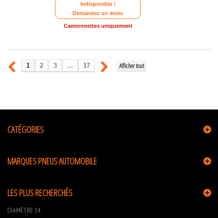
Indisponible !
Demandez un devis
Camionnettes uniquement
Afficher tout
1
2
3
...
17
CATÉGORIES
MARQUES PNEUS AUTOMOBILE
LES PLUS RECHERCHÉS
DIAMÈTRE 14