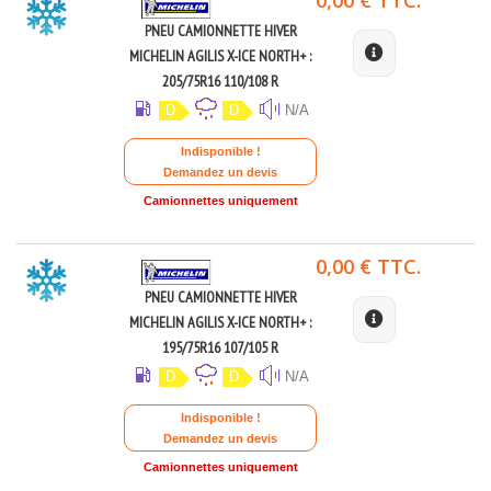
PNEU CAMIONNETTE HIVER
MICHELIN AGILIS X-ICE NORTH+ :
205/75R16 110/108 R
D
D
N/A
Indisponible !
Demandez un devis
Camionnettes uniquement
0,00 € TTC.
PNEU CAMIONNETTE HIVER
MICHELIN AGILIS X-ICE NORTH+ :
195/75R16 107/105 R
D
D
N/A
Indisponible !
Demandez un devis
Camionnettes uniquement