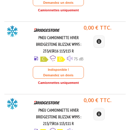
Demandez un devis
Camionnettes uniquement
0,00 € TTC.
PNEU CAMIONNETTE HIVER
BRIDGESTONE BLIZZAK W995 :
235/65R16 115/113 R
C
D
75 dB
Indisponible !
Demandez un devis
Camionnettes uniquement
0,00 € TTC.
PNEU CAMIONNETTE HIVER
BRIDGESTONE BLIZZAK W995 :
215/75R16 113/111 R