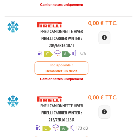
Camionnettes uniquement
0,00 € TTC.
PNEU CAMIONNETTE HIVER
PIRELLI CARRIER WINTER :
205/65R16 107 T
C
A
N/A
Indisponible !
Demandez un devis
Camionnettes uniquement
0,00 € TTC.
PNEU CAMIONNETTE HIVER
PIRELLI CARRIER WINTER :
215/75R16 116 R
C
A
73 dB