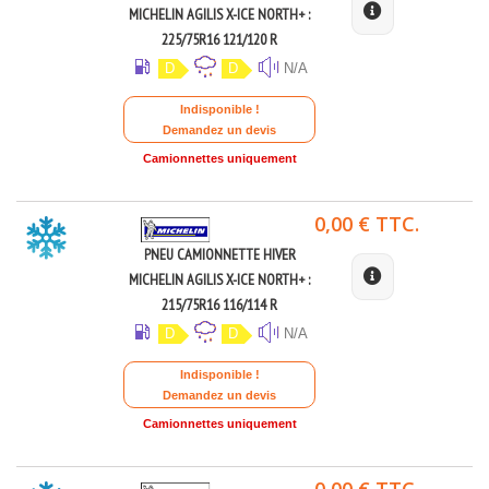
MICHELIN AGILIS X-ICE NORTH+ :
225/75R16 121/120 R
D
D
N/A
Indisponible !
Demandez un devis
Camionnettes uniquement
0,00 € TTC.
PNEU CAMIONNETTE HIVER
MICHELIN AGILIS X-ICE NORTH+ :
215/75R16 116/114 R
D
D
N/A
Indisponible !
Demandez un devis
Camionnettes uniquement
0,00 € TTC.