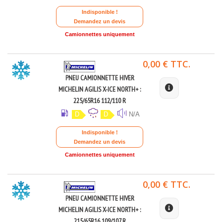
Indisponible !
Demandez un devis
Camionnettes uniquement
0,00 € TTC.
PNEU CAMIONNETTE HIVER
MICHELIN AGILIS X-ICE NORTH+ :
225/65R16 112/110 R
D
D
N/A
Indisponible !
Demandez un devis
Camionnettes uniquement
0,00 € TTC.
PNEU CAMIONNETTE HIVER
MICHELIN AGILIS X-ICE NORTH+ :
215/65R16 109/107 R