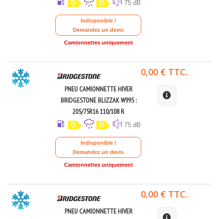
D
D
75 dB
Indisponible !
Demandez un devis
Camionnettes uniquement
0,00 € TTC.
PNEU CAMIONNETTE HIVER
BRIDGESTONE BLIZZAK W995 :
205/75R16 110/108 R
D
D
75 dB
Indisponible !
Demandez un devis
Camionnettes uniquement
0,00 € TTC.
PNEU CAMIONNETTE HIVER