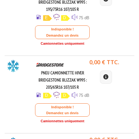
BRIDGESTONE BLIZZAK W995 :
195/75R16 107/105 R
E
D
75 dB
Indisponible !
Demandez un devis
Camionnettes uniquement
0,00 € TTC.
PNEU CAMIONNETTE HIVER
BRIDGESTONE BLIZZAK W995 :
205/65R16 107/105 R
D
D
75 dB
Indisponible !
Demandez un devis
Camionnettes uniquement