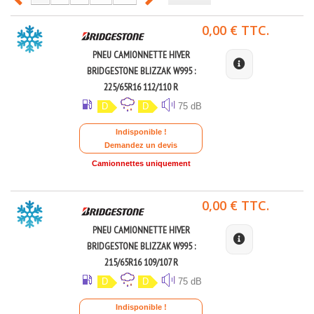
0,00 € TTC.
PNEU CAMIONNETTE HIVER
BRIDGESTONE BLIZZAK W995 :
225/65R16 112/110 R
D
D
75 dB
Indisponible !
Demandez un devis
Camionnettes uniquement
0,00 € TTC.
PNEU CAMIONNETTE HIVER
BRIDGESTONE BLIZZAK W995 :
215/65R16 109/107 R
D
D
75 dB
Indisponible !