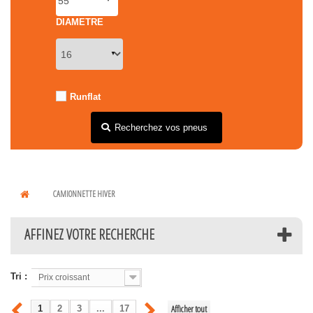
DIAMETRE
Runflat
Recherchez vos pneus
CAMIONNETTE HIVER
AFFINEZ VOTRE RECHERCHE
Tri :
Prix croissant
Afficher tout
1
2
3
...
17