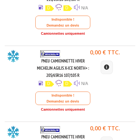
D
D
N/A
Indisponible !
Demandez un devis
Camionnettes uniquement
0,00 € TTC.
PNEU CAMIONNETTE HIVER
MICHELIN AGILIS X-ICE NORTH+ :
205/65R16 107/105 R
D
D
N/A
Indisponible !
Demandez un devis
Camionnettes uniquement
0,00 € TTC.
PNEU CAMIONNETTE HIVER