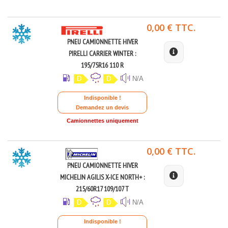
0,00 € TTC.
PNEU CAMIONNETTE HIVER
PIRELLI CARRIER WINTER :
195/75R16 110 R
D
D
N/A
Indisponible !
Demandez un devis
Camionnettes uniquement
0,00 € TTC.
PNEU CAMIONNETTE HIVER
MICHELIN AGILIS X-ICE NORTH+ :
215/60R17 109/107 T
D
D
N/A
Indisponible !