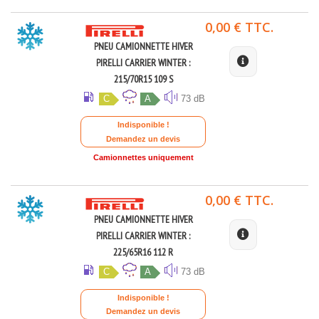
0,00 € TTC.
PNEU CAMIONNETTE HIVER
PIRELLI CARRIER WINTER :
215/70R15 109 S
C
A
73 dB
Indisponible !
Demandez un devis
Camionnettes uniquement
0,00 € TTC.
PNEU CAMIONNETTE HIVER
PIRELLI CARRIER WINTER :
225/65R16 112 R
C
A
73 dB
Indisponible !
Demandez un devis