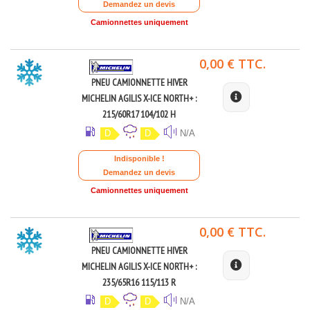
Demandez un devis
Camionnettes uniquement
0,00 € TTC.
PNEU CAMIONNETTE HIVER
MICHELIN AGILIS X-ICE NORTH+ :
215/60R17 104/102 H
D
D
N/A
Indisponible !
Demandez un devis
Camionnettes uniquement
0,00 € TTC.
PNEU CAMIONNETTE HIVER
MICHELIN AGILIS X-ICE NORTH+ :
235/65R16 115/113 R
D
D
N/A