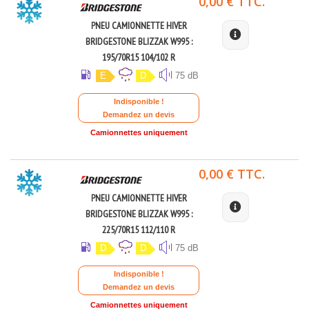
0,00 € TTC.
PNEU CAMIONNETTE HIVER
BRIDGESTONE BLIZZAK W995 :
195/70R15 104/102 R
E
D
75 dB
Indisponible !
Demandez un devis
Camionnettes uniquement
0,00 € TTC.
PNEU CAMIONNETTE HIVER
BRIDGESTONE BLIZZAK W995 :
225/70R15 112/110 R
D
D
75 dB
Indisponible !
Demandez un devis
Camionnettes uniquement