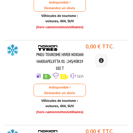
Indisponible !
Demandez un devis
Véhicules de tourisme :
voitures, 4X4, SUV
(hors camionnettes/utilitaires)
0,00 € TTC.
PNEU TOURISME HIVER NOKIAN
HAKKAPELIITTA 01 : 245/45R19
102 T
B
D
N/A
Indisponible !
Demandez un devis
Véhicules de tourisme :
voitures, 4X4, SUV
(hors camionnettes/utilitaires)
0,00 € TTC.