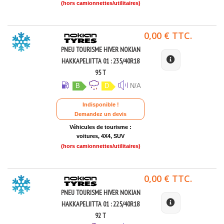
(hors camionnettes/utilitaires)
0,00 € TTC.
PNEU TOURISME HIVER NOKIAN
HAKKAPELIITTA 01 : 235/40R18
95 T
B
D
N/A
Indisponible !
Demandez un devis
Véhicules de tourisme :
voitures, 4X4, SUV
(hors camionnettes/utilitaires)
0,00 € TTC.
PNEU TOURISME HIVER NOKIAN
HAKKAPELIITTA 01 : 225/40R18
92 T