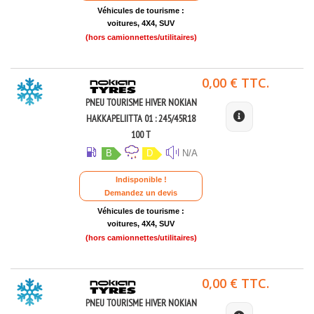
Véhicules de tourisme :
voitures, 4X4, SUV
(hors camionnettes/utilitaires)
0,00 € TTC.
PNEU TOURISME HIVER NOKIAN
HAKKAPELIITTA 01 : 245/45R18
100 T
B
D
N/A
Indisponible !
Demandez un devis
Véhicules de tourisme :
voitures, 4X4, SUV
(hors camionnettes/utilitaires)
0,00 € TTC.
PNEU TOURISME HIVER NOKIAN