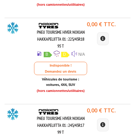
(hors camionnettes/utilitaires)
0,00 € TTC.
PNEU TOURISME HIVER NOKIAN
HAKKAPELIITTA 01 : 225/45R18
95 T
B
D
N/A
Indisponible !
Demandez un devis
Véhicules de tourisme :
voitures, 4X4, SUV
(hors camionnettes/utilitaires)
0,00 € TTC.
PNEU TOURISME HIVER NOKIAN
HAKKAPELIITTA 01 : 245/45R17
99 T