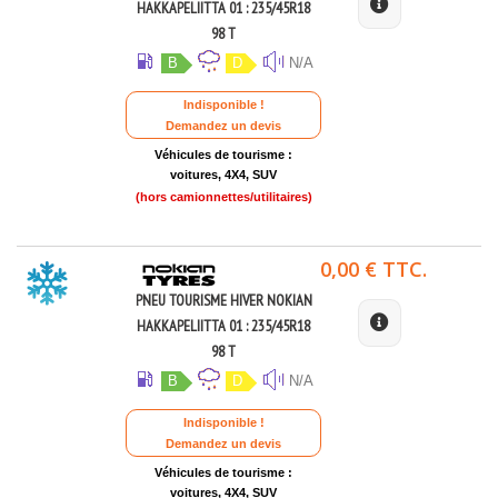
HAKKAPELIITTA 01 : 235/45R18
98 T
B
D
N/A
Indisponible !
Demandez un devis
Véhicules de tourisme :
voitures, 4X4, SUV
(hors camionnettes/utilitaires)
0,00 € TTC.
PNEU TOURISME HIVER NOKIAN
HAKKAPELIITTA 01 : 235/45R18
98 T
B
D
N/A
Indisponible !
Demandez un devis
Véhicules de tourisme :
voitures, 4X4, SUV