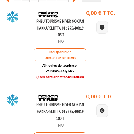
0,00 € TTC.
PNEU TOURISME HIVER NOKIAN
HAKKAPELIITTA 01 : 275/40R19
105 T
N/A
Indisponible !
Demandez un devis
Véhicules de tourisme :
voitures, 4X4, SUV
(hors camionnettes/utilitaires)
0,00 € TTC.
PNEU TOURISME HIVER NOKIAN
HAKKAPELIITTA 01 : 255/40R19
100 T
N/A