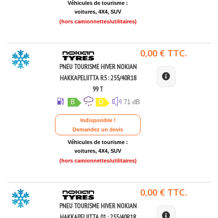
Véhicules de tourisme :
voitures, 4X4, SUV
(hors camionnettes/utilitaires)
0,00 € TTC.
PNEU TOURISME HIVER NOKIAN
HAKKAPELIITTA R5 : 255/40R18
99 T
B
D
71 dB
Indisponible !
Demandez un devis
Véhicules de tourisme :
voitures, 4X4, SUV
(hors camionnettes/utilitaires)
0,00 € TTC.
PNEU TOURISME HIVER NOKIAN
HAKKAPELIITTA 01 : 255/40R18