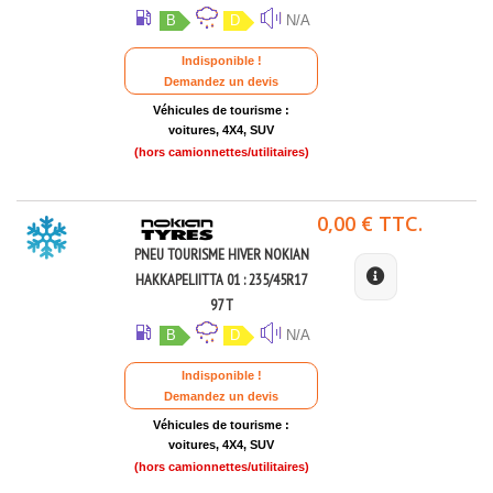
B
D
N/A
Indisponible !
Demandez un devis
Véhicules de tourisme :
voitures, 4X4, SUV
(hors camionnettes/utilitaires)
0,00 € TTC.
PNEU TOURISME HIVER NOKIAN
HAKKAPELIITTA 01 : 235/45R17
97 T
B
D
N/A
Indisponible !
Demandez un devis
Véhicules de tourisme :
voitures, 4X4, SUV
(hors camionnettes/utilitaires)