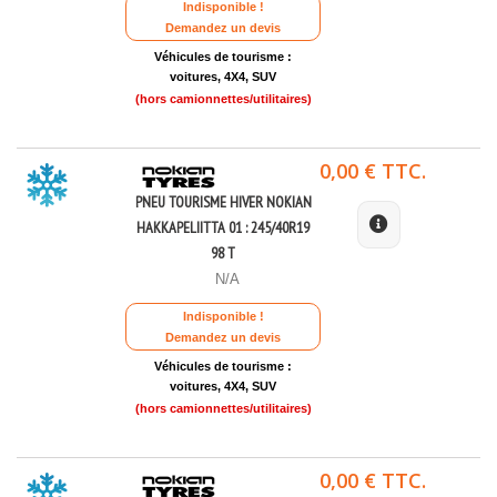
Indisponible !
Demandez un devis
Véhicules de tourisme :
voitures, 4X4, SUV
(hors camionnettes/utilitaires)
0,00 € TTC.
PNEU TOURISME HIVER NOKIAN
HAKKAPELIITTA 01 : 245/40R19
98 T
N/A
Indisponible !
Demandez un devis
Véhicules de tourisme :
voitures, 4X4, SUV
(hors camionnettes/utilitaires)
0,00 € TTC.