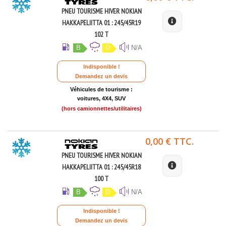
PNEU TOURISME HIVER NOKIAN
HAKKAPELIITTA 01 : 245/45R19
102 T
B
D
N/A
Indisponible !
Demandez un devis
Véhicules de tourisme :
voitures, 4X4, SUV
(hors camionnettes/utilitaires)
0,00 € TTC.
PNEU TOURISME HIVER NOKIAN
HAKKAPELIITTA 01 : 245/45R18
100 T
B
D
N/A
Indisponible !
Demandez un devis