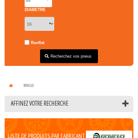
DIAMETRE
Runflat
Recherchez vos pneus
ROVELLO
AFFINEZ VOTRE RECHERCHE
LISTE DE PRODUITS PAR FABRICANT