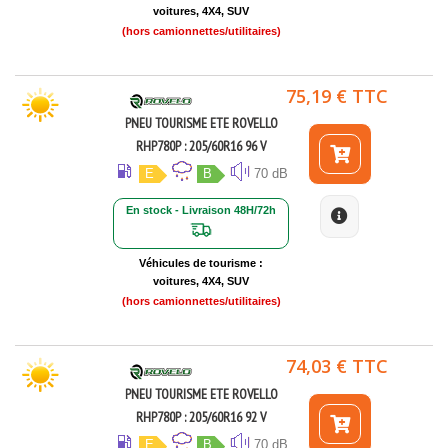
voitures, 4X4, SUV
(hors camionnettes/utilitaires)
75,19 € TTC
PNEU TOURISME ETE ROVELLO
RHP780P : 205/60R16 96 V
E
B
70 dB
En stock - Livraison 48H/72h
Véhicules de tourisme :
voitures, 4X4, SUV
(hors camionnettes/utilitaires)
74,03 € TTC
PNEU TOURISME ETE ROVELLO
RHP780P : 205/60R16 92 V
E
B
70 dB