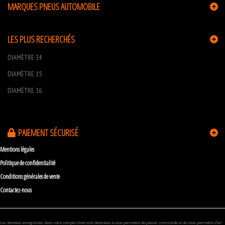
MARQUES PNEUS AUTOMOBILE
LES PLUS RECHERCHÉS
DIAMÈTRE 14
DIAMÈTRE 15
DIAMÈTRE 16
PAIEMENT SÉCURISÉ
Mentions légales
Politique de confidentialité
Conditions générales de vente
Contactez-nous
Les données enregistrées dans votre compte client sont destinées à vous permettre de passer commande et de nous permettre d’en