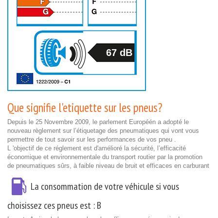
67 dB
Que signifie l'etiquette sur les pneus?
Depuis le 25 Novembre 2009, le parlement Européén a adopté le
nouveau règlement sur l’étiquetage des pneumatiques qui vont vous
permettre de tout savoir sur les performances de vos pneu .
L 'objectif de ce réglement est d'amélioré la sécurité, l’efficacité
économique et environnementale du transport routier par la promotion
de pneumatiques sûrs, à faible niveau de bruit et efficaces en carburant
La consommation de votre véhicule si vous
choisissez ces pneus est :
B