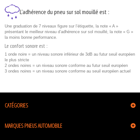
L'adhérence du pneu sur sol mouillé est :
Une graduation de 7 niveaux figure sur l’étiquette, la note « A »
présentant le meilleur niveau d’adhérence sur sol mouillé, la note « G »
la moins bonne performance.
Le confort sonore est :
1 onde noire = un niveau sonore inférieur de 3dB au futur seuil européen
le plus stricte
2 ondes noires = un niveau sonore conforme au futur seuil européen
3 ondes noires = un niveau sonore conforme au seuil européen actuel
CATÉGORIES
MARQUES PNEUS AUTOMOBILE