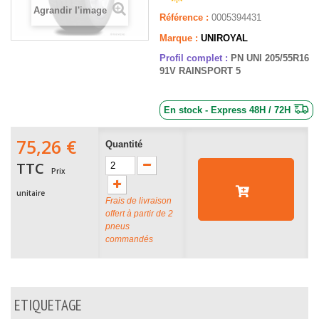
Agrandir l'image
Référence :
0005394431
Marque :
UNIROYAL
Profil complet :
PN UNI 205/55R16
91V RAINSPORT 5
En stock - Express 48H / 72H
75,26 €
Quantité
TTC
Prix
unitaire
Frais de livraison
offert à partir de 2
pneus
commandés
ETIQUETAGE