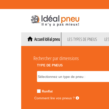
Accueil Idéal pneu
LES TYPES DE PNEUS
LE
Rechercher par dimensions
TYPE DE PNEUS
Runflat
Comment lire vos pneus ?