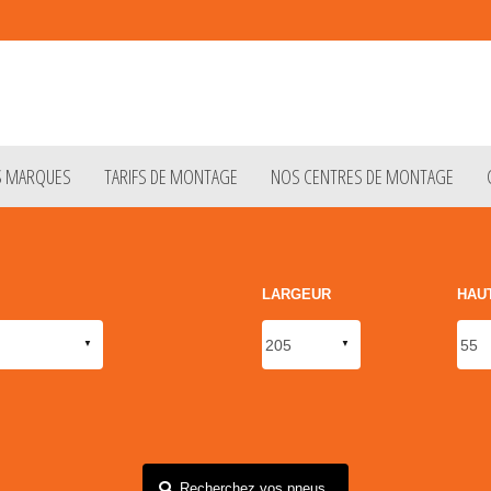
S MARQUES
TARIFS DE MONTAGE
NOS CENTRES DE MONTAGE
LARGEUR
HAU
Recherchez vos pneus