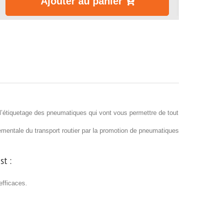
Ajouter au panier
’étiquetage des pneumatiques qui vont vous permettre de tout
nnementale du transport routier par la promotion de pneumatiques
st :
efficaces.