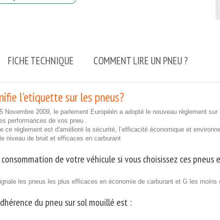
FICHE TECHNIQUE
COMMENT LIRE UN PNEU ?
ifie l'etiquette sur les pneus?
25 Novembre 2009, le parlement Européén a adopté le nouveau règlement sur l
les performances de vos pneu .
 de ce réglement est d'amélioré la sécurité, l’efficacité économique et enviro
ble niveau de bruit et efficaces en carburant
 consommation de votre véhicule si vous choisissez ces pneus e
ignale les pneus les plus efficaces en économie de carburant et G les moins 
adhérence du pneu sur sol mouillé est :