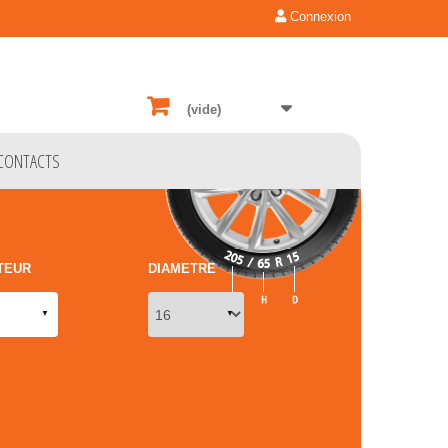
Connexion
(vide)
CONTACTS
TEUR
DIAMETRE