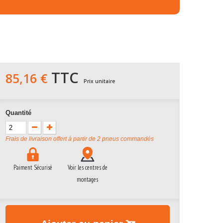
TTC
85,16 €
Prix unitaire
Quantité
Frais de livraison offert à partir de 2 pneus commandés
Paiment Sécurisé
Voir les centres de
montages