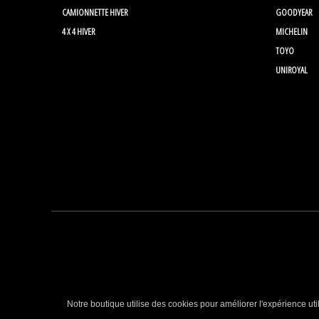
CAMIONNETTE HIVER
GOODYEAR
4 X 4 HIVER
MICHELIN
TOYO
UNIROYAL
Notre boutique utilise des cookies pour améliorer l'expérience uti