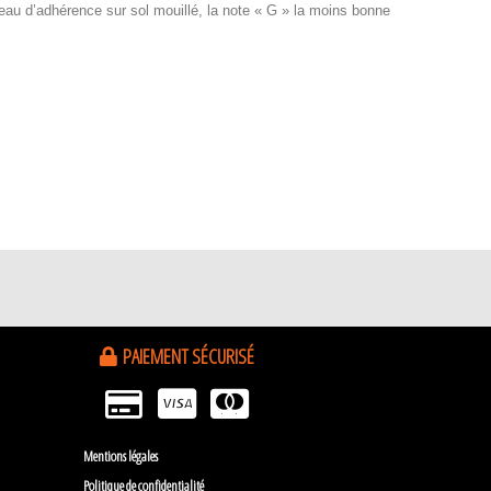
iveau d’adhérence sur sol mouillé, la note « G » la moins bonne
PAIEMENT SÉCURISÉ
Mentions légales
Politique de confidentialité