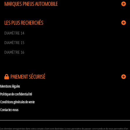
MARQUES PNEUS AUTOMOBILE
LES PLUS RECHERCHÉS
DIAMÈTRE 14
DIAMÈTRE 15
DIAMÈTRE 16
PAIEMENT SÉCURISÉ
Mentions légales
Politique de confidentialité
Conditions générales de vente
Contactez-nous
Les données enregistrées dans votre compte client sont destinées à vous permettre de passer commande et de nous permettre d’en