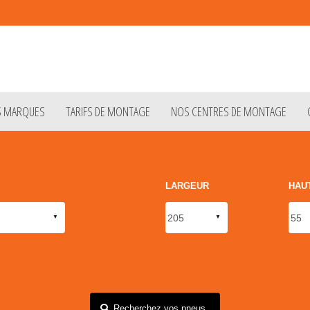
S MARQUES
TARIFS DE MONTAGE
NOS CENTRES DE MONTAGE
LARGEUR
HAU
Recherchez vos pneus