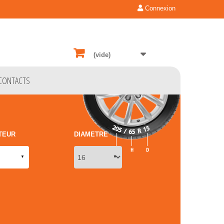
Connexion
(vide)
CONTACTS
TEUR
DIAMETRE