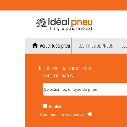
Accueil Idéal pneu
LES TYPES DE PNEUS
LE
Rechercher par dimensions
TYPE DE PNEUS
Runflat
Comment lire vos pneus ?