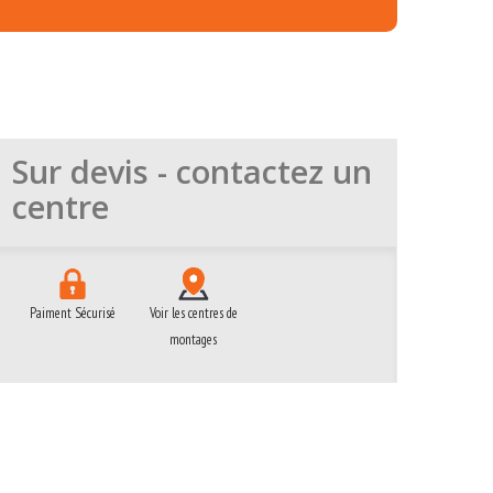
Sur devis - contactez un
centre
Paiment Sécurisé
Voir les centres de
montages