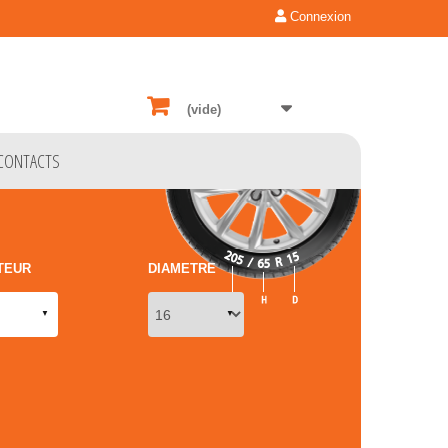
Connexion
(vide)
CONTACTS
TEUR
DIAMETRE