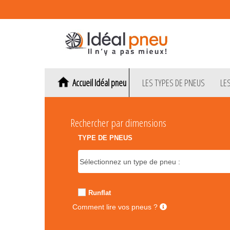
Accueil Idéal pneu
LES TYPES DE PNEUS
LE
Rechercher par dimensions
TYPE DE PNEUS
Runflat
Comment lire vos pneus ?