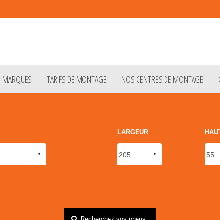
S MARQUES
TARIFS DE MONTAGE
NOS CENTRES DE MONTAGE
LARGEUR
HAU
Recherchez vos pneus