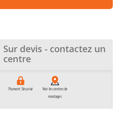
Sur devis - contactez un
centre
Paiment Sécurisé
Voir les centres de
montages