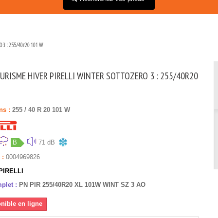
 3 : 255/40r20 101 W
URISME HIVER PIRELLI WINTER SOTTOZERO 3 : 255/40R20
ns :
255
/
40
R
20
101
W
B
71 dB
 :
0004969826
PIRELLI
plet :
PN PIR 255/40R20 XL 101W WINT SZ 3 AO
nible en ligne