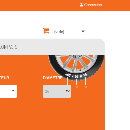
Connexion
(vide)
CONTACTS
TEUR
DIAMETRE