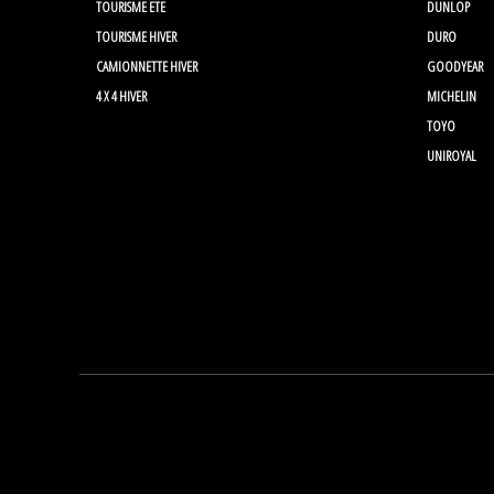
TOURISME ETE
DUNLOP
TOURISME HIVER
DURO
CAMIONNETTE HIVER
GOODYEAR
4 X 4 HIVER
MICHELIN
TOYO
UNIROYAL