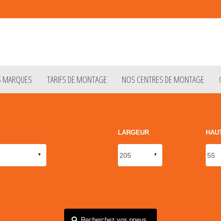
S MARQUES
TARIFS DE MONTAGE
NOS CENTRES DE MONTAGE
LARGEUR
HAU
Recherchez vos pneus