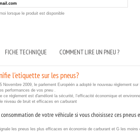
oi lorsque le produit est disponible
FICHE TECHNIQUE
COMMENT LIRE UN PNEU ?
ifie l'etiquette sur les pneus?
25 Novembre 2009, le parlement Européén a adopté le nouveau règlement sur l
les performances de vos pneu .
 de ce réglement est d'amélioré la sécurité, l’efficacité économique et enviro
ble niveau de bruit et efficaces en carburant
 consommation de votre véhicule si vous choisissez ces pneus e
ignale les pneus les plus efficaces en économie de carburant et G les moins 