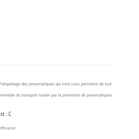
’étiquetage des pneumatiques qui vont vous permettre de tout
nnementale du transport routier par la promotion de pneumatiques
st :
C
efficaces.