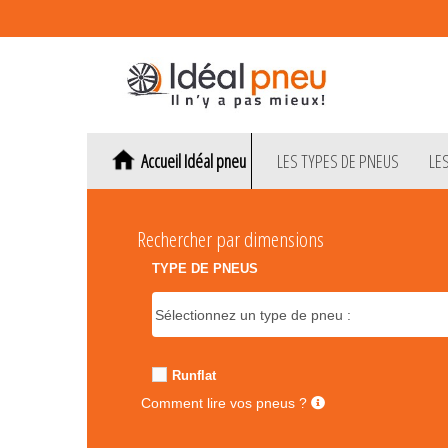
Accueil Idéal pneu
LES TYPES DE PNEUS
LE
Rechercher par dimensions
TYPE DE PNEUS
Runflat
Comment lire vos pneus ?