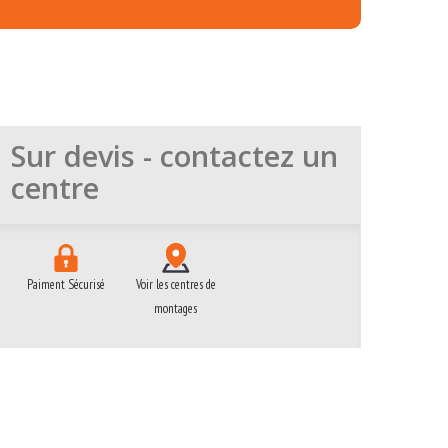
Sur devis - contactez un
centre
Paiment Sécurisé
Voir les centres de
montages