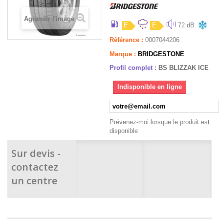
Agrandir l'image
E
E
72 dB
Référence :
0007044206
Marque :
BRIDGESTONE
Profil complet :
BS BLIZZAK ICE
Indisponible en ligne
Prévenez-moi lorsque le produit est
disponible
Sur devis -
contactez
un centre