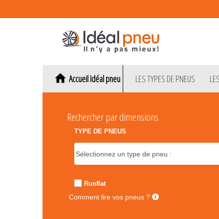
Accueil Idéal pneu
LES TYPES DE PNEUS
LE
Rechercher par dimensions
TYPE DE PNEUS
Runflat
Comment lire vos pneus ?