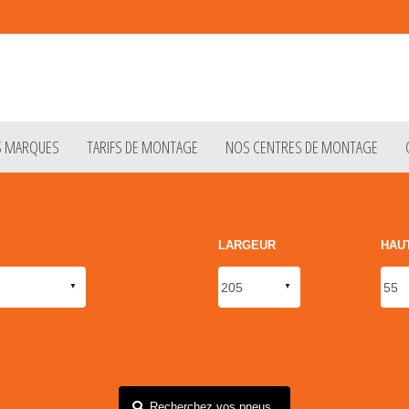
S MARQUES
TARIFS DE MONTAGE
NOS CENTRES DE MONTAGE
LARGEUR
HAU
Recherchez vos pneus