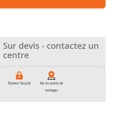
Sur devis - contactez un
centre
Paiment Sécurisé
Voir les centres de
montages