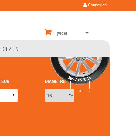
Connexion
(vide)
CONTACTS
TEUR
DIAMETRE