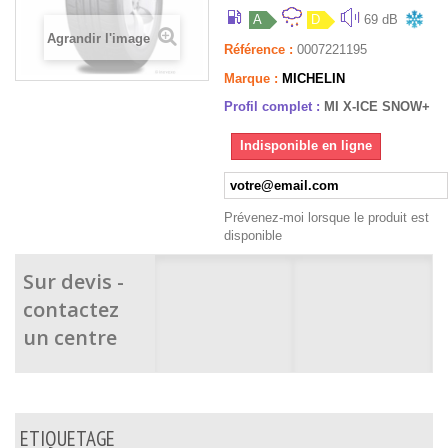
A
D
69 dB
Agrandir l'image
Référence :
0007221195
Marque :
MICHELIN
Profil complet :
MI X-ICE SNOW+
Indisponible en ligne
Prévenez-moi lorsque le produit est
disponible
Sur devis -
contactez
un centre
ETIQUETAGE