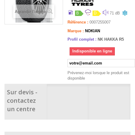
Agrandir l'image
B
D
71 dB
Référence :
0007255007
Marque :
NOKIAN
Profil complet :
NK HAKKA R5
Indisponible en ligne
Prévenez-moi lorsque le produit est
disponible
Sur devis -
contactez
un centre